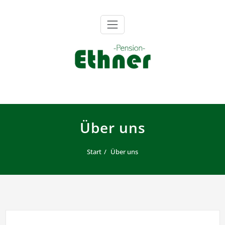
Zum
Inhalt
springen
Pension Ethner
Über uns
Start
Über uns