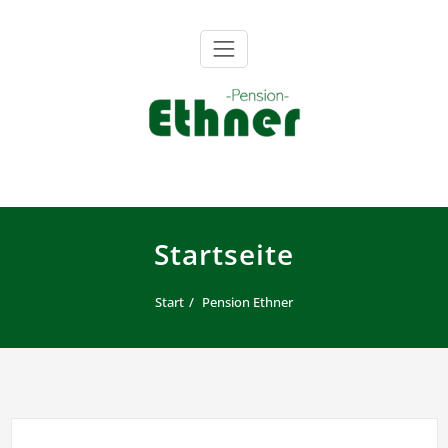
Zum
Inhalt
springen
Pension Ethner
Startseite
Start
Pension Ethner